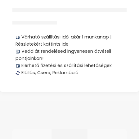
érdeklődik jelenleg
Megosztás
Várható szállítási idő: akár 1 munkanap |
Részletekért kattints ide
Vedd át rendelésed ingyenesen átvételi
pontjainkon!
Elérhető fizetési és szállítási lehetőségek
Elállás, Csere, Reklamáció