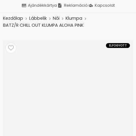
Ajándékkártya
Reklamáció
Kapcsolat
Kezdőlap
Lábbelik
Női
Klumpa
BATZ/R CHILL OUT KLUMPA ALOHA PINK
ELFOGYOTT