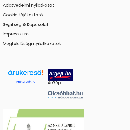
Adatvédelmi nyilatkozat
Cookie tájékoztató
Segítség & Kapcsolat
Impresszum
Megfelelőségi nyilatkozatok
Árukereső.hu
ÁrGép