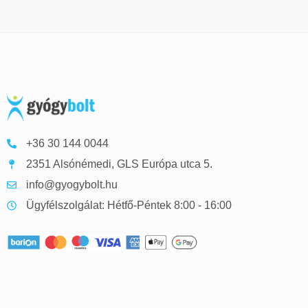
+36 30 144 0044
2351 Alsónémedi, GLS Európa utca 5.
info@gyogybolt.hu
Ügyfélszolgálat: Hétfő-Péntek 8:00 - 16:00