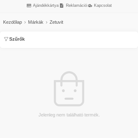
Ajándékkártya
Reklamáció
Kapcsolat
Kezdőlap
Márkák
Zetuvit
Szűrők
Jelenleg nem található termék.