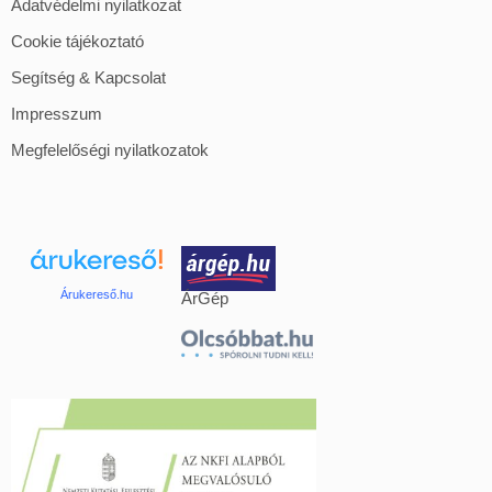
Adatvédelmi nyilatkozat
Cookie tájékoztató
Segítség & Kapcsolat
Impresszum
Megfelelőségi nyilatkozatok
Árukereső.hu
ÁrGép