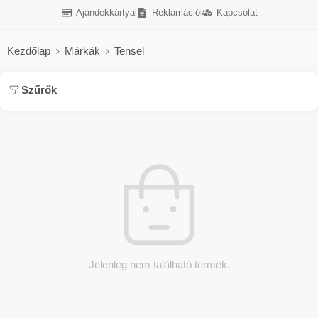
Ajándékkártya
Reklamáció
Kapcsolat
Kezdőlap
Márkák
Tensel
Szűrők
Jelenleg nem található termék.