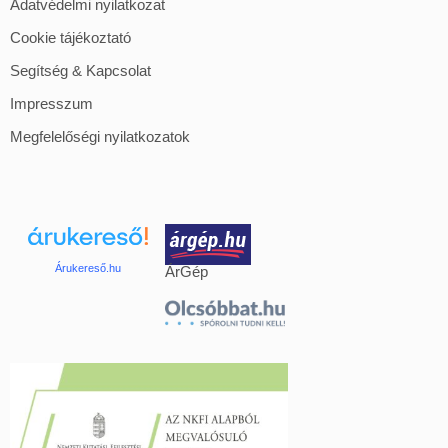
Adatvédelmi nyilatkozat
Cookie tájékoztató
Segítség & Kapcsolat
Impresszum
Megfelelőségi nyilatkozatok
Árukereső.hu
ÁrGép