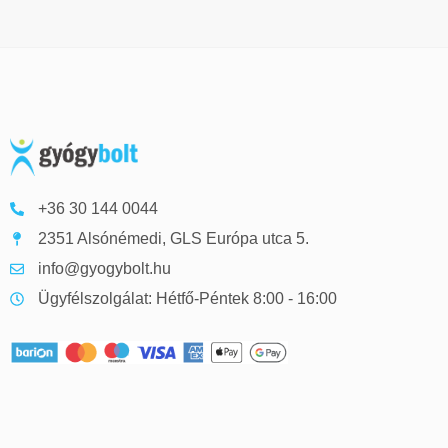
+36 30 144 0044
2351 Alsónémedi, GLS Európa utca 5.
info@gyogybolt.hu
Ügyfélszolgálat: Hétfő-Péntek 8:00 - 16:00