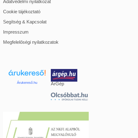
Adatvédelmi nyilatkozat
Cookie tájékoztató
Segítség & Kapcsolat
Impresszum
Megfelelőségi nyilatkozatok
Árukereső.hu
ÁrGép