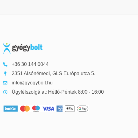
+36 30 144 0044
2351 Alsónémedi, GLS Európa utca 5.
info@gyogybolt.hu
Ügyfélszolgálat: Hétfő-Péntek 8:00 - 16:00