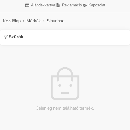
Ajándékkártya
Reklamáció
Kapcsolat
Kezdőlap
Márkák
Sinurinse
Szűrők
Jelenleg nem található termék.