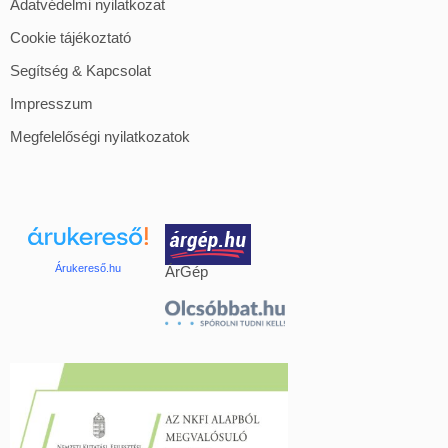
Adatvédelmi nyilatkozat
Cookie tájékoztató
Segítség & Kapcsolat
Impresszum
Megfelelőségi nyilatkozatok
Árukereső.hu
ÁrGép