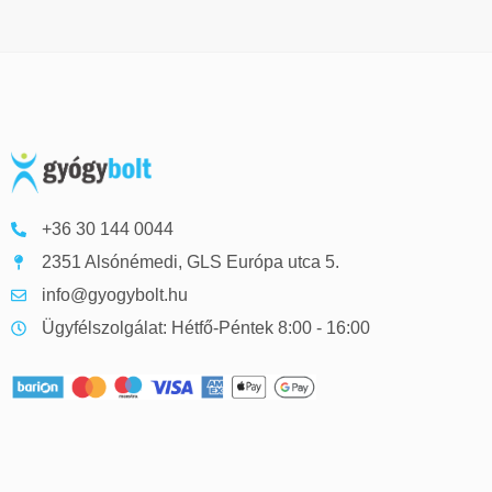
+36 30 144 0044
2351 Alsónémedi, GLS Európa utca 5.
info@gyogybolt.hu
Ügyfélszolgálat: Hétfő-Péntek 8:00 - 16:00