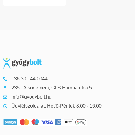
+36 30 144 0044
2351 Alsónémedi, GLS Európa utca 5.
info@gyogybolt.hu
Ügyfélszolgálat: Hétfő-Péntek 8:00 - 16:00