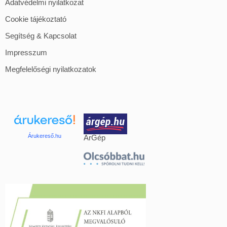
Adatvédelmi nyilatkozat
Cookie tájékoztató
Segítség & Kapcsolat
Impresszum
Megfelelőségi nyilatkozatok
Árukereső.hu
ÁrGép