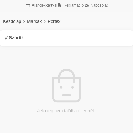
Ajándékkártya
Reklamáció
Kapcsolat
Kezdőlap
Márkák
Portex
Szűrők
Jelenleg nem található termék.