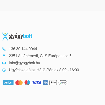
+36 30 144 0044
2351 Alsónémedi, GLS Európa utca 5.
info@gyogybolt.hu
Ügyfélszolgálat: Hétfő-Péntek 8:00 - 16:00