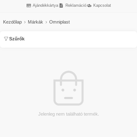
Ajándékkártya
Reklamáció
Kapcsolat
Kezdőlap
Márkák
Omniplast
Szűrők
Jelenleg nem található termék.