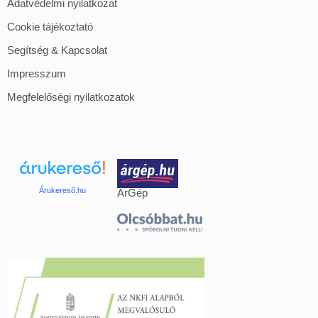
Adatvédelmi nyilatkozat
Cookie tájékoztató
Segítség & Kapcsolat
Impresszum
Megfelelőségi nyilatkozatok
Árukereső.hu
ÁrGép