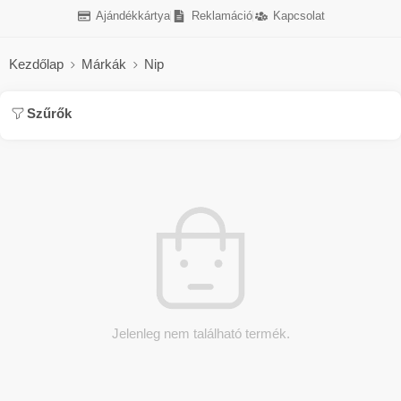
Ajándékkártya
Reklamáció
Kapcsolat
Kezdőlap
Márkák
Nip
Szűrők
Jelenleg nem található termék.