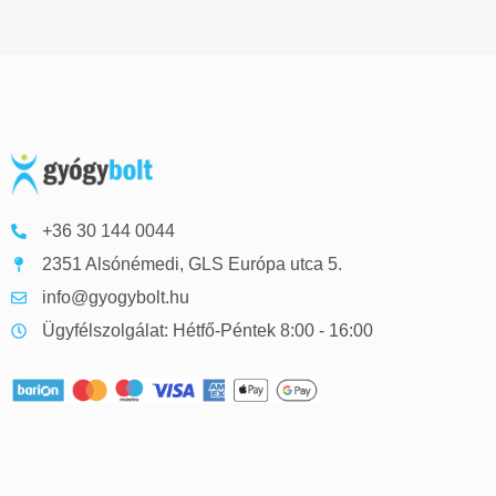
+36 30 144 0044
2351 Alsónémedi, GLS Európa utca 5.
info@gyogybolt.hu
Ügyfélszolgálat: Hétfő-Péntek 8:00 - 16:00