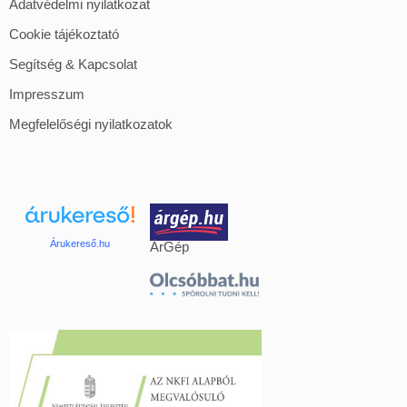
Adatvédelmi nyilatkozat
Cookie tájékoztató
Segítség & Kapcsolat
Impresszum
Megfelelőségi nyilatkozatok
Árukereső.hu
ÁrGép