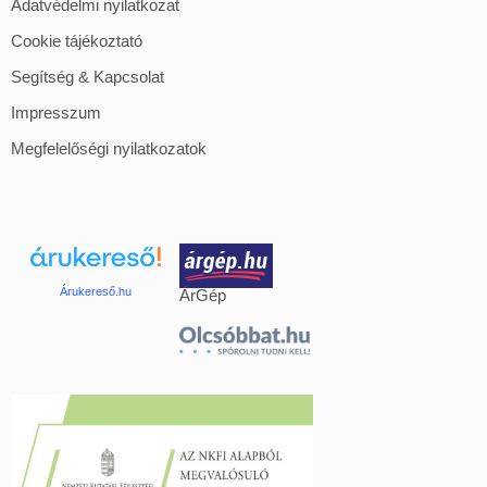
Adatvédelmi nyilatkozat
Cookie tájékoztató
Segítség & Kapcsolat
Impresszum
Megfelelőségi nyilatkozatok
Árukereső.hu
ÁrGép