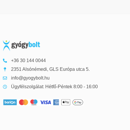
+36 30 144 0044
2351 Alsónémedi, GLS Európa utca 5.
info@gyogybolt.hu
Ügyfélszolgálat: Hétfő-Péntek 8:00 - 16:00