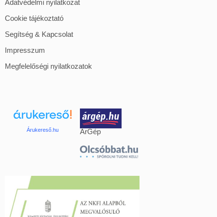
Adatvédelmi nyilatkozat
Cookie tájékoztató
Segítség & Kapcsolat
Impresszum
Megfelelőségi nyilatkozatok
Árukereső.hu
ÁrGép