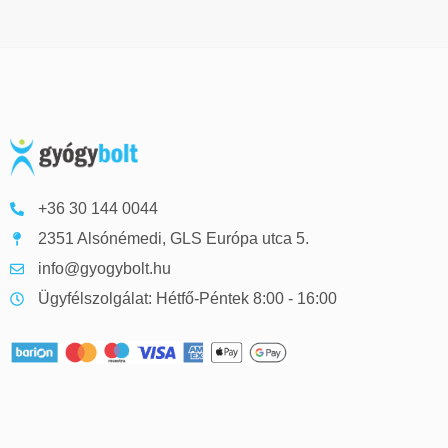
+36 30 144 0044
2351 Alsónémedi, GLS Európa utca 5.
info@gyogybolt.hu
Ügyfélszolgálat: Hétfő-Péntek 8:00 - 16:00