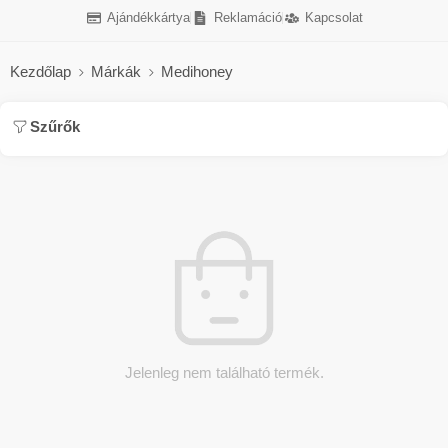
Ajándékkártya
Reklamáció
Kapcsolat
Kezdőlap
Márkák
Medihoney
Szűrők
Jelenleg nem található termék.