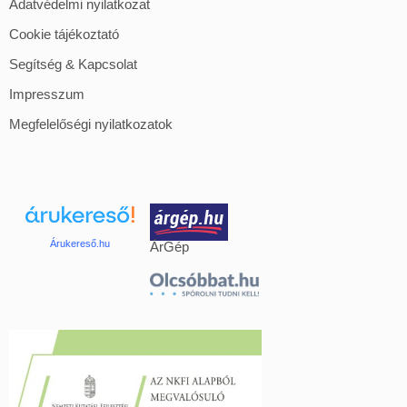
Adatvédelmi nyilatkozat
Cookie tájékoztató
Segítség & Kapcsolat
Impresszum
Megfelelőségi nyilatkozatok
Árukereső.hu
ÁrGép