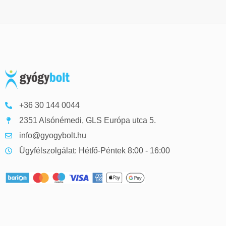
+36 30 144 0044
2351 Alsónémedi, GLS Európa utca 5.
info@gyogybolt.hu
Ügyfélszolgálat: Hétfő-Péntek 8:00 - 16:00