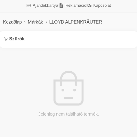
Ajándékkártya
Reklamáció
Kapcsolat
Kezdőlap
Márkák
LLOYD ALPENKRÄUTER
Szűrők
Jelenleg nem található termék.