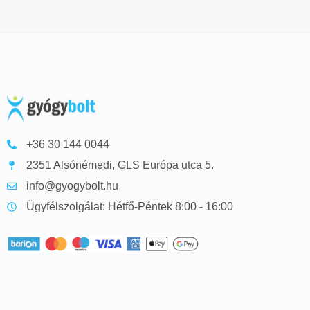
+36 30 144 0044
2351 Alsónémedi, GLS Európa utca 5.
info@gyogybolt.hu
Ügyfélszolgálat: Hétfő-Péntek 8:00 - 16:00