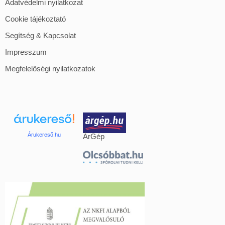
Adatvédelmi nyilatkozat
Cookie tájékoztató
Segítség & Kapcsolat
Impresszum
Megfelelőségi nyilatkozatok
Árukereső.hu
ÁrGép