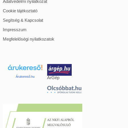
Adatvédelmi nyilatkozat
Cookie tájékoztató
Segítség & Kapcsolat
Impresszum
Megfelelőségi nyilatkozatok
Árukereső.hu
ÁrGép