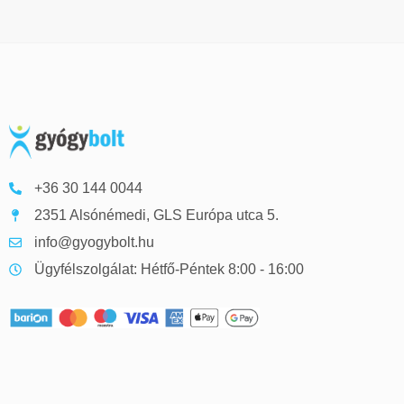
+36 30 144 0044
2351 Alsónémedi, GLS Európa utca 5.
info@gyogybolt.hu
Ügyfélszolgálat: Hétfő-Péntek 8:00 - 16:00