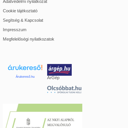
Adatvédelmi nyilatkozat
Cookie tájékoztató
Segítség & Kapcsolat
Impresszum
Megfelelőségi nyilatkozatok
Árukereső.hu
ÁrGép