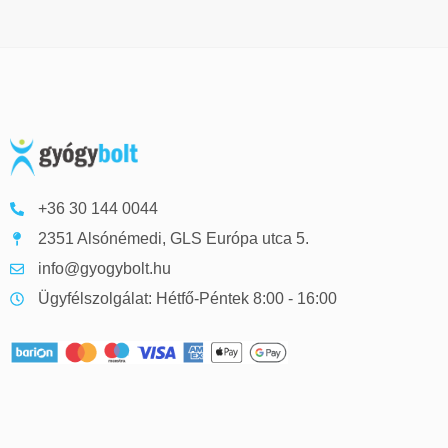
+36 30 144 0044
2351 Alsónémedi, GLS Európa utca 5.
info@gyogybolt.hu
Ügyfélszolgálat: Hétfő-Péntek 8:00 - 16:00