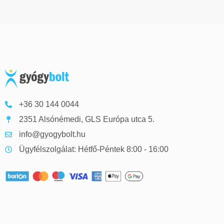
+36 30 144 0044
2351 Alsónémedi, GLS Európa utca 5.
info@gyogybolt.hu
Ügyfélszolgálat: Hétfő-Péntek 8:00 - 16:00