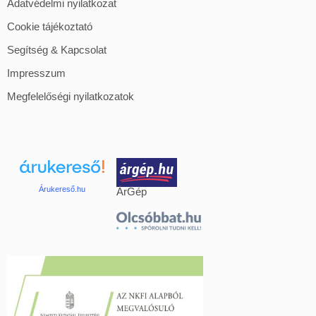
Adatvédelmi nyilatkozat
Cookie tájékoztató
Segítség & Kapcsolat
Impresszum
Megfelelőségi nyilatkozatok
Árukereső.hu
ÁrGép