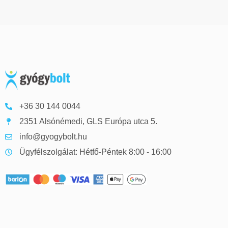
+36 30 144 0044
2351 Alsónémedi, GLS Európa utca 5.
info@gyogybolt.hu
Ügyfélszolgálat: Hétfő-Péntek 8:00 - 16:00