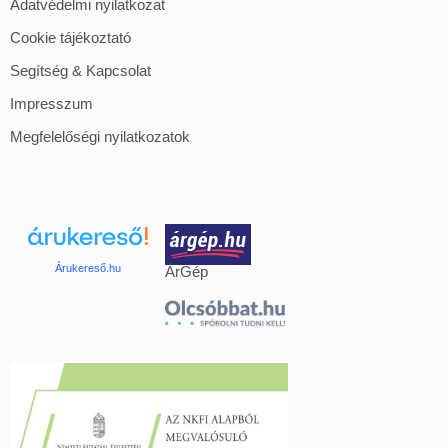
Adatvédelmi nyilatkozat
Cookie tájékoztató
Segítség & Kapcsolat
Impresszum
Megfelelőségi nyilatkozatok
Árukereső.hu
ÁrGép