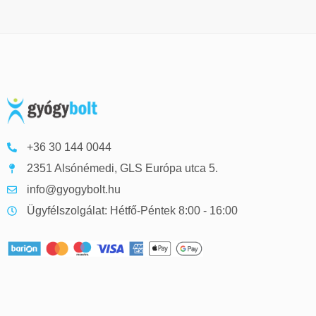
+36 30 144 0044
2351 Alsónémedi, GLS Európa utca 5.
info@gyogybolt.hu
Ügyfélszolgálat: Hétfő-Péntek 8:00 - 16:00