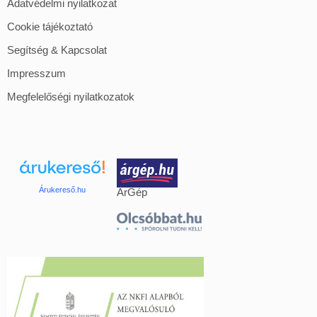
Adatvédelmi nyilatkozat
Cookie tájékoztató
Segítség & Kapcsolat
Impresszum
Megfelelőségi nyilatkozatok
Árukereső.hu
ÁrGép