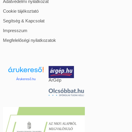
Adatvédelmi nyilatkozat
Cookie tájékoztató
Segítség & Kapcsolat
Impresszum
Megfelelőségi nyilatkozatok
Árukereső.hu
ÁrGép