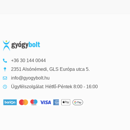
+36 30 144 0044
2351 Alsónémedi, GLS Európa utca 5.
info@gyogybolt.hu
Ügyfélszolgálat: Hétfő-Péntek 8:00 - 16:00