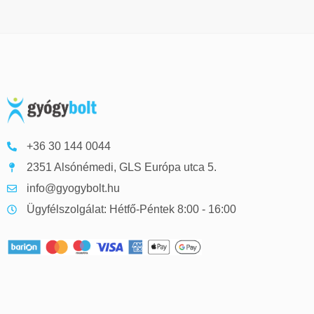
+36 30 144 0044
2351 Alsónémedi, GLS Európa utca 5.
info@gyogybolt.hu
Ügyfélszolgálat: Hétfő-Péntek 8:00 - 16:00