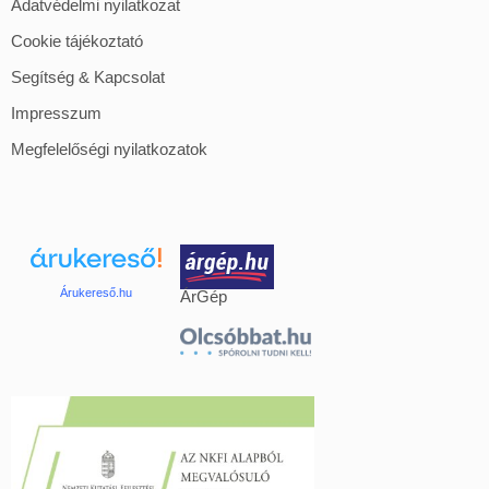
Adatvédelmi nyilatkozat
Cookie tájékoztató
Segítség & Kapcsolat
Impresszum
Megfelelőségi nyilatkozatok
Árukereső.hu
ÁrGép