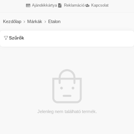
Ajándékkártya
Reklamáció
Kapcsolat
Kezdőlap
Márkák
Etalon
Szűrők
Jelenleg nem található termék.