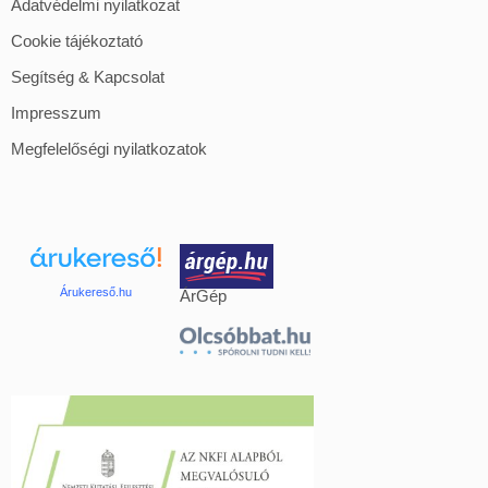
Adatvédelmi nyilatkozat
Cookie tájékoztató
Segítség & Kapcsolat
Impresszum
Megfelelőségi nyilatkozatok
Árukereső.hu
ÁrGép