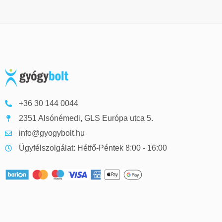
+36 30 144 0044
2351 Alsónémedi, GLS Európa utca 5.
info@gyogybolt.hu
Ügyfélszolgálat: Hétfő-Péntek 8:00 - 16:00