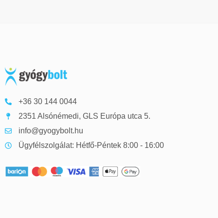
+36 30 144 0044
2351 Alsónémedi, GLS Európa utca 5.
info@gyogybolt.hu
Ügyfélszolgálat: Hétfő-Péntek 8:00 - 16:00