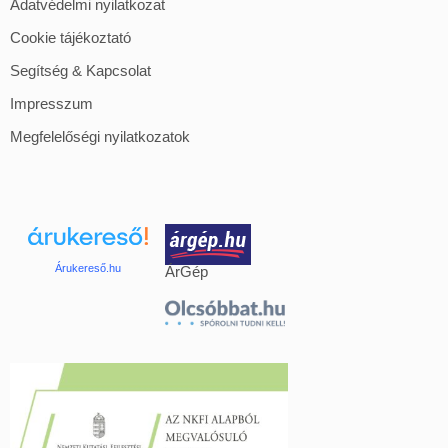
Adatvédelmi nyilatkozat
Cookie tájékoztató
Segítség & Kapcsolat
Impresszum
Megfelelőségi nyilatkozatok
Árukereső.hu
ÁrGép