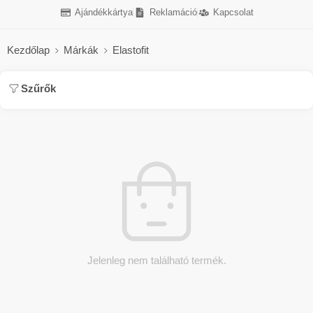
Ajándékkártya
Reklamáció
Kapcsolat
Kezdőlap
Márkák
Elastofit
Szűrők
Jelenleg nem található termék.