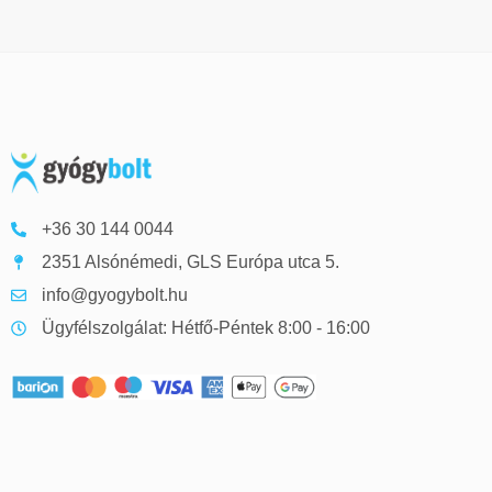
+36 30 144 0044
2351 Alsónémedi, GLS Európa utca 5.
info@gyogybolt.hu
Ügyfélszolgálat: Hétfő-Péntek 8:00 - 16:00