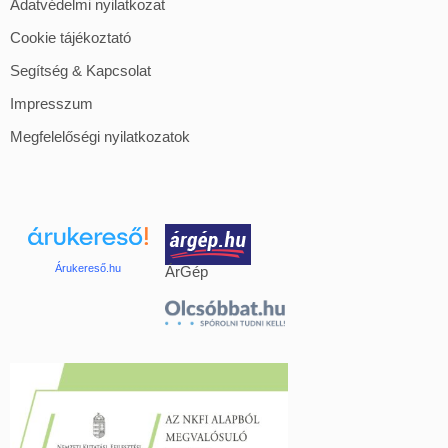
Adatvédelmi nyilatkozat
Cookie tájékoztató
Segítség & Kapcsolat
Impresszum
Megfelelőségi nyilatkozatok
Árukereső.hu
ÁrGép