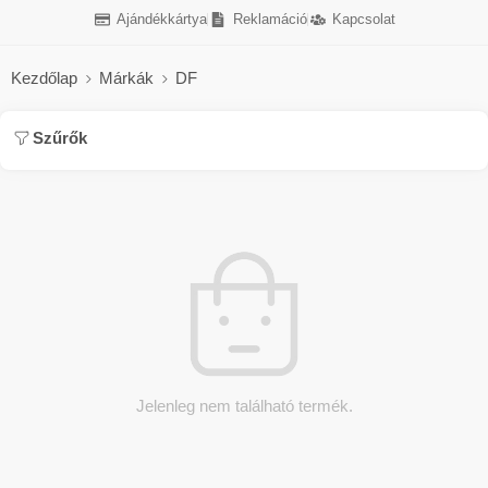
Ajándékkártya
Reklamáció
Kapcsolat
Kezdőlap
Márkák
DF
Szűrők
Jelenleg nem található termék.