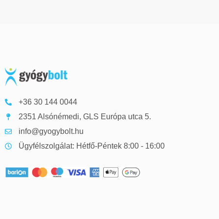
+36 30 144 0044
2351 Alsónémedi, GLS Európa utca 5.
info@gyogybolt.hu
Ügyfélszolgálat: Hétfő-Péntek 8:00 - 16:00