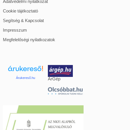
Adatvédelmi nyilatkozat
Cookie tájékoztató
Segítség & Kapcsolat
Impresszum
Megfelelőségi nyilatkozatok
Árukereső.hu
ÁrGép