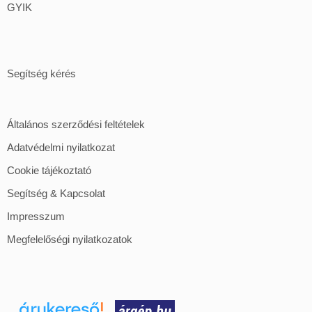
GYIK
Segítség kérés
Általános szerződési feltételek
Adatvédelmi nyilatkozat
Cookie tájékoztató
Segítség & Kapcsolat
Impresszum
Megfelelőségi nyilatkozatok