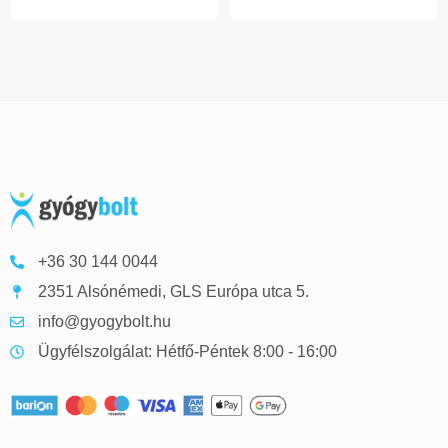
+36 30 144 0044
2351 Alsónémedi, GLS Európa utca 5.
info@gyogybolt.hu
Ügyfélszolgálat: Hétfő-Péntek 8:00 - 16:00