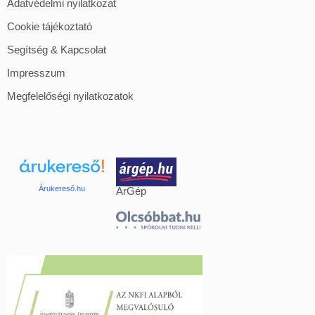
Adatvédelmi nyilatkozat
Cookie tájékoztató
Segítség & Kapcsolat
Impresszum
Megfelelőségi nyilatkozatok
Árukereső.hu
ÁrGép