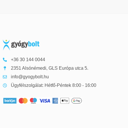
+36 30 144 0044
2351 Alsónémedi, GLS Európa utca 5.
info@gyogybolt.hu
Ügyfélszolgálat: Hétfő-Péntek 8:00 - 16:00