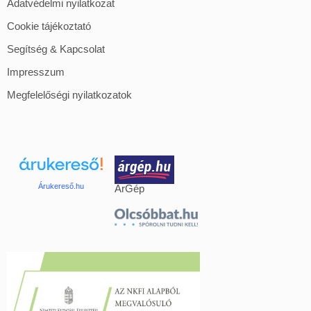
Adatvédelmi nyilatkozat
Cookie tájékoztató
Segítség & Kapcsolat
Impresszum
Megfelelőségi nyilatkozatok
Árukereső.hu
ÁrGép