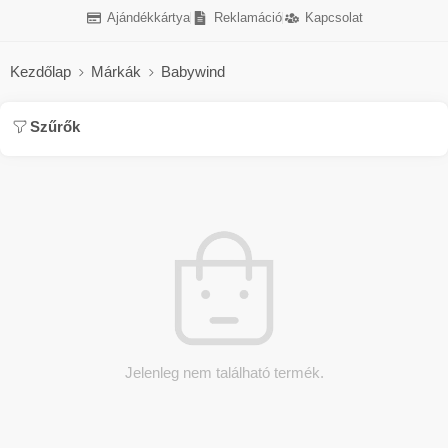
Ajándékkártya
Reklamáció
Kapcsolat
Kezdőlap
Márkák
Babywind
Szűrők
Jelenleg nem található termék.