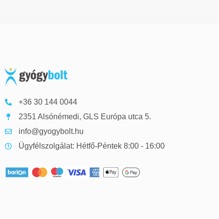
+36 30 144 0044
2351 Alsónémedi, GLS Európa utca 5.
info@gyogybolt.hu
Ügyfélszolgálat: Hétfő-Péntek 8:00 - 16:00