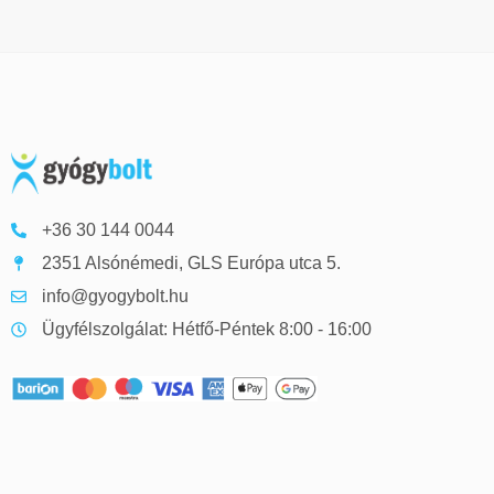
+36 30 144 0044
2351 Alsónémedi, GLS Európa utca 5.
info@gyogybolt.hu
Ügyfélszolgálat: Hétfő-Péntek 8:00 - 16:00