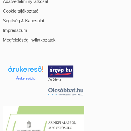
Adatvédelmi nyilatkozat
Cookie tájékoztató
Segítség & Kapcsolat
Impresszum
Megfelelőségi nyilatkozatok
Árukereső.hu
ÁrGép