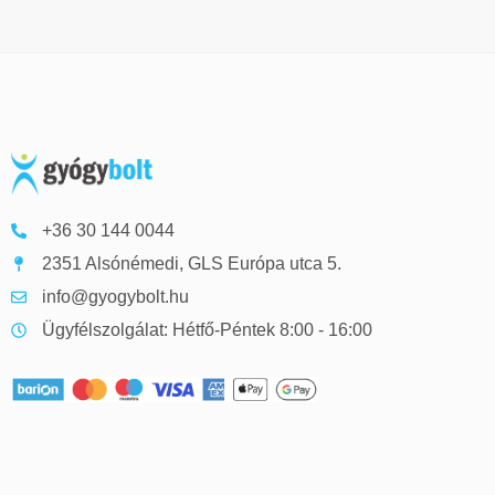
+36 30 144 0044
2351 Alsónémedi, GLS Európa utca 5.
info@gyogybolt.hu
Ügyfélszolgálat: Hétfő-Péntek 8:00 - 16:00