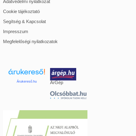
Adatvédelmi nyilatkozat
Cookie tájékoztató
Segítség & Kapcsolat
Impresszum
Megfelelőségi nyilatkozatok
Árukereső.hu
ÁrGép