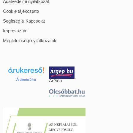
Adatvédelmi nyilatkozat
Cookie tájékoztató
Segítség & Kapcsolat
Impresszum
Megfelelőségi nyilatkozatok
Árukereső.hu
ÁrGép