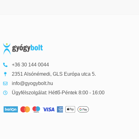
+36 30 144 0044
2351 Alsónémedi, GLS Európa utca 5.
info@gyogybolt.hu
Ügyfélszolgálat: Hétfő-Péntek 8:00 - 16:00