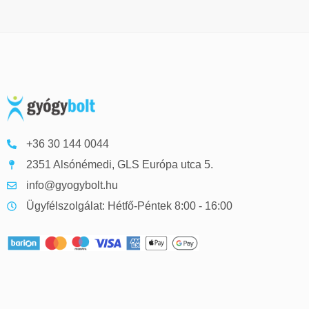
+36 30 144 0044
2351 Alsónémedi, GLS Európa utca 5.
info@gyogybolt.hu
Ügyfélszolgálat: Hétfő-Péntek 8:00 - 16:00