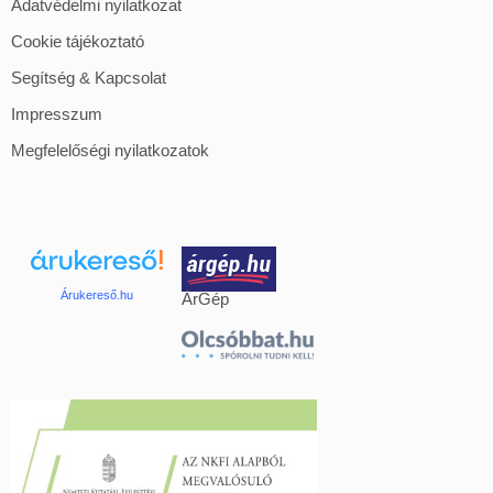
Adatvédelmi nyilatkozat
Cookie tájékoztató
Segítség & Kapcsolat
Impresszum
Megfelelőségi nyilatkozatok
Árukereső.hu
ÁrGép