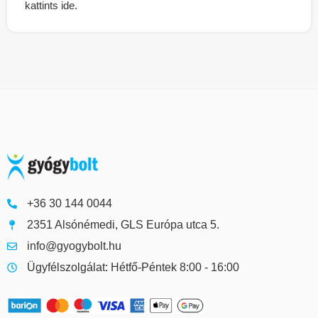
kattints
ide
.
+36 30 144 0044
2351 Alsónémedi, GLS Európa utca 5.
info@gyogybolt.hu
Ügyfélszolgálat: Hétfő-Péntek 8:00 - 16:00